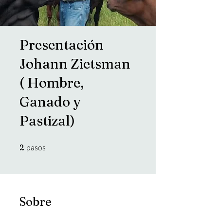
Presentación
Johann Zietsman
( Hombre,
Ganado y
Pastizal)
2 pasos
2
pasos
Sobre