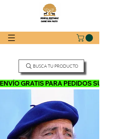
BUSCA TU PRODUCTO
ENVÍO GRATIS PARA PEDIDOS SUPERIORES A 120