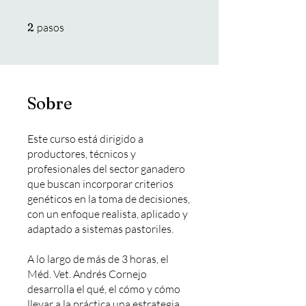
2 pasos
2
pasos
Sobre
Este curso está dirigido a
productores, técnicos y
profesionales del sector ganadero
que buscan incorporar criterios
genéticos en la toma de decisiones,
con un enfoque realista, aplicado y
adaptado a sistemas pastoriles.
A lo largo de más de 3 horas, el
Méd. Vet. Andrés Cornejo
desarrolla el qué, el cómo y cómo
llevar a la práctica una estrategia