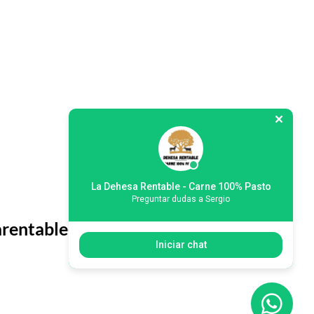
La Dehesa Rentable - Carne 100% Pasto
Preguntar dudas a Sergio
arentable@gmail.com
Iniciar chat