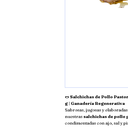
🌭
Salchichas de Pollo Pasto
g | Ganadería Regenerativa
Sabrosas, jugosas y elaboradas 
nuestras
salchichas de pollo
condimentadas con ajo, sal y p