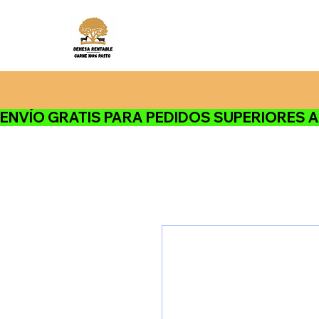
ENVÍO GRATIS PARA PEDIDOS SUPERIORES A 120