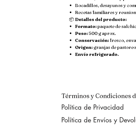
Bocadillos, desayunos y com
Recetas familiares y reunio
📦
Detalles del producto:
Formato:
paquete de salchi
Peso:
500 g aprox.
Conservación:
fresco, enva
Origen:
granjas de pastoreo
Envío refrigerado.
Términos y Condiciones 
Política de Privacidad
Política de Envíos y Devo