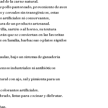
dad de la carne natural.
 pollo pastoreado, proveniente de aves
s y cereales sin transgénicos, estas
 artificiales ni conservantes,
ura de un producto artesanal.
illa, sartén o al horno, su textura
arán que se conviertan en las favoritas
s en familia, barbacoas o platos rápidos
 jaulas, bajo un sistema de ganadería
ensos industriales ni antibióticos
ral con ajo, sal y pimienta para un
colorantes artificiales.
brado, listas para cocinar y disfrutar.
has.