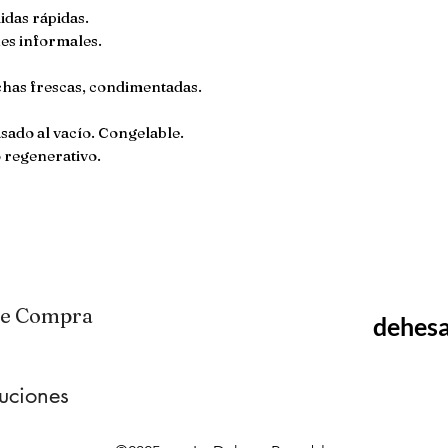
idas rápidas.
nes informales.
chas frescas, condimentadas.
sado al vacío. Congelable.
 regenerativo.
de Compra
dehes
luciones