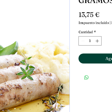
GRAMOS
Pre
13,75 €
Impuesto incluido
|
Cantidad
*
Agr