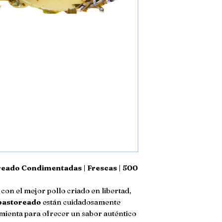
reado Condimentadas | Frescas | 500
con el mejor pollo criado en libertad,
 pastoreado
están cuidadosamente
imienta para ofrecer un sabor auténtico