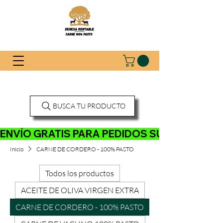
BUSCA TU PRODUCTO
ENVÍO GRATIS PARA PEDIDOS SUPERIORES A 120
Inicio
CARNE DE CORDERO - 100% PASTO
Todos los productos
ACEITE DE OLIVA VIRGEN EXTRA
CARNE DE CORDERO - 100% PASTO