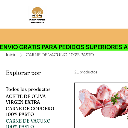
ENVÍO GRATIS PARA PEDIDOS SUPERIORES A 120
Inicio
CARNE DE VACUNO 100% PASTO
Explorar por
21 productos
Todos los productos
ACEITE DE OLIVA
VIRGEN EXTRA
CARNE DE CORDERO -
100% PASTO
CARNE DE VACUNO
100% PASTO