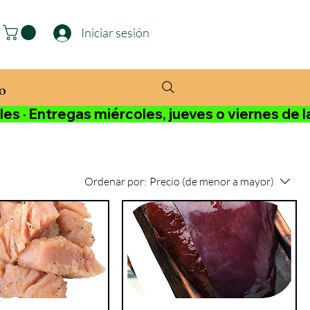
Iniciar sesión
o
 Entregas miércoles, jueves o viernes de l
Ordenar por:
Precio (de menor a mayor)