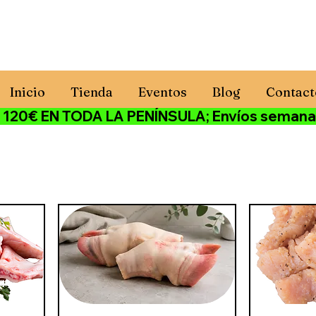
Inicio
Tienda
Eventos
Blog
Contact
€ EN TODA LA PENÍNSULA; Envíos semanales ·